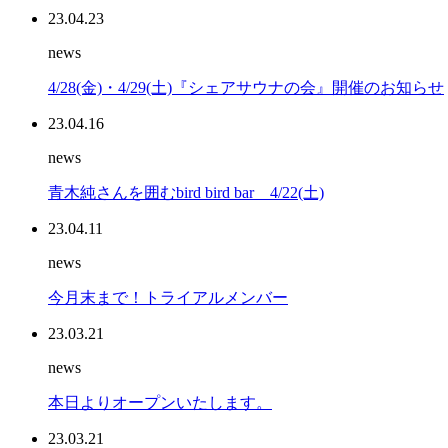
23.04.23
news
4/28(金)・4/29(土)『シェアサウナの会』開催のお知らせ
23.04.16
news
青木純さんを囲むbird bird bar 4/22(土)
23.04.11
news
今月末まで！トライアルメンバー
23.03.21
news
本日よりオープンいたします。
23.03.21